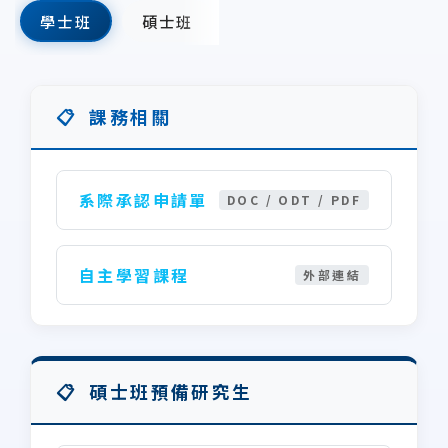
學士班
碩士班
課務相關
系際承認申請單
DOC / ODT / PDF
自主學習課程
外部連結
碩士班預備研究生