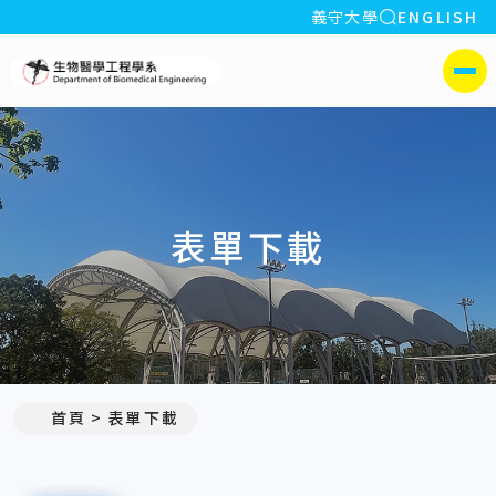
全站搜索
義守大學
ENGLISH
:::
義守大學生物醫學工程學系
側選單
表單下載
首頁
表單下載