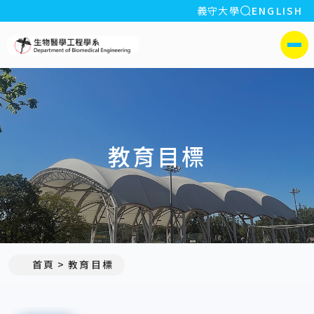
全站搜索
義守大學
ENGLISH
:::
義守大學生物醫學工程學系
側選單
教育目標
首頁
教育目標