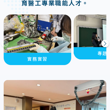
育醫工專業職能人才。
上一則
下一則
專題
實務實習