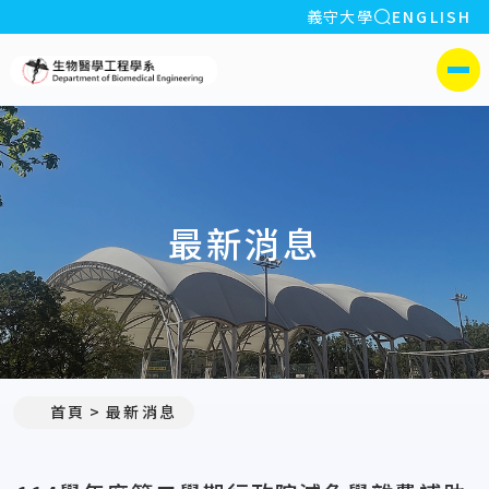
全站搜索
義守大學
ENGLISH
:::
義守大學生物醫學工程學系
側選單
最新消息
:::
首頁
最新消息