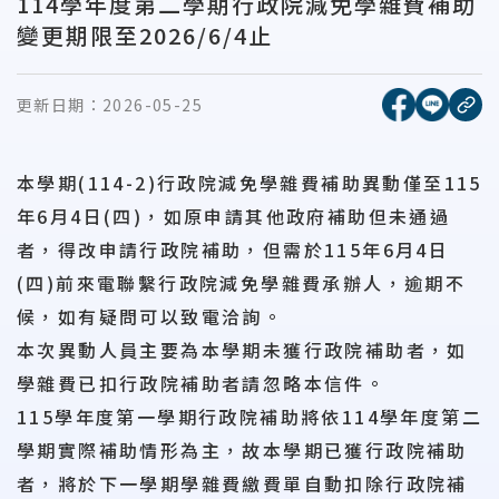
114學年度第二學期行政院減免學雜費補助
變更期限至2026/6/4止
[另開新視窗
[另開
更新日期：
2026-05-25
複
本學期(114-2)行政院減免學雜費補助異動僅至115
年6月4日(四)，如原申請其他政府補助但未通過
者，得改申請行政院補助，但需於115年6月4日
(四)前來電聯繫行政院減免學雜費承辦人，逾期不
候，如有疑問可以致電洽詢。
本次異動人員主要為本學期未獲行政院補助者，如
學雜費已扣行政院補助者請忽略本信件。
115學年度第一學期行政院補助將依114學年度第二
學期實際補助情形為主，故本學期已獲行政院補助
者，將於下一學期學雜費繳費單自動扣除行政院補