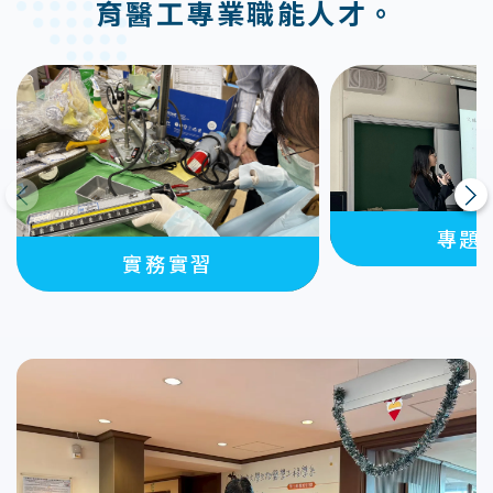
育醫工專業職能人才。
上一則
下一則
專題
實務實習